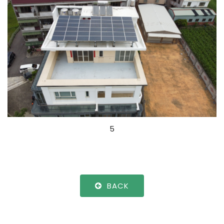
5
BACK