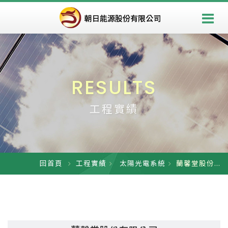
RESULTS
工程實績
回首頁
工程實績
太陽光電系統
蘭馨堂股份...