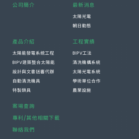
公司簡介
最新消息
太陽光電
朝日動態
產品介紹
工程實績
太陽能發電系統工程
BIPV工法
BIPV建築整合太陽能
清洗機構系統
設計與文書送審代辦
太陽光電系統
自動清洗機具
學術單位合作
特製鎖具
農業設施
案場查詢
專利/其他相關下載
聯絡我們