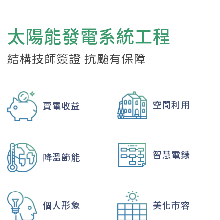
太陽能發電系統工程
結構技師簽證 抗颱有保障
空間利用
賣電收益
智慧電錶
降溫節能
個人形象
美化市容