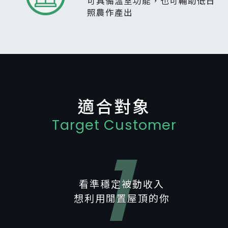
可具備溫室功能，也可輔助低日
照農作產出
適合對象
Target Customer
1
看準穩定被動收入
想利用閒置屋頂的你