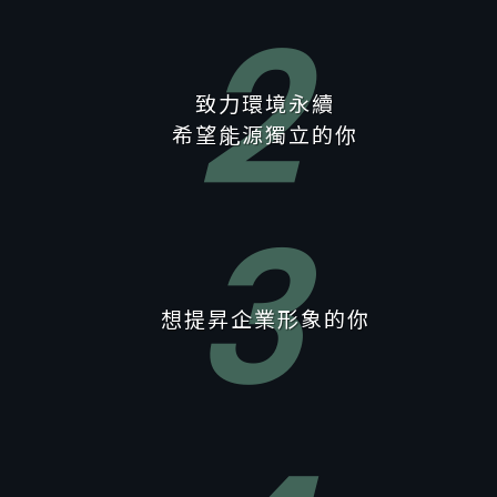
2
致力環境永續
希望能源獨立的你
3
想提昇企業形象的你