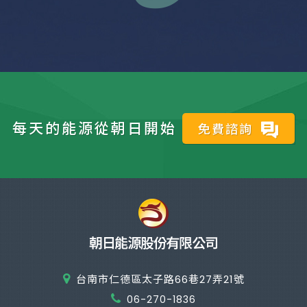
每天的能源從朝日開始
免費諮詢
台南市仁德區太子路66巷27弄21號
06-270-1836