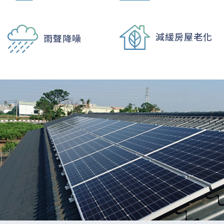
減緩房屋老化
雨聲降噪