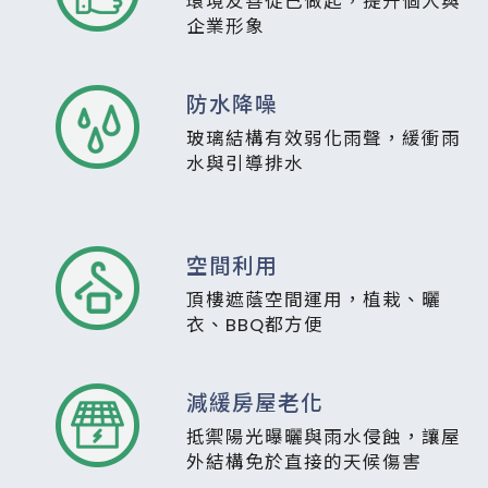
環境友善從己做起，提升個人與
企業形象
防水降噪
玻璃結構有效弱化雨聲，緩衝雨
水與引導排水
空間利用
頂樓遮蔭空間運用，植栽、曬
衣、BBQ都方便
減緩房屋老化
抵禦陽光曝曬與雨水侵蝕，讓屋
外結構免於直接的天候傷害