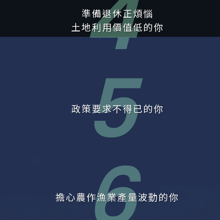
4
準備退休正煩惱
土地利用價值低的你
5
政策要求不得已的你
6
擔心農作漁業產量波動的你