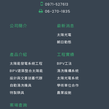
0971-527613
06-270-1835
公司簡介
最新消息
太陽光電
朝日動態
產品介紹
工程實績
太陽能發電系統工程
BIPV工法
BIPV建築整合太陽能
清洗機構系統
設計與文書送審代辦
太陽光電系統
自動清洗機具
學術單位合作
特製鎖具
農業設施
案場查詢