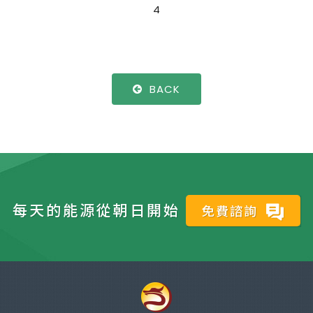
4
BACK
每天的能源從朝日開始
免費諮詢