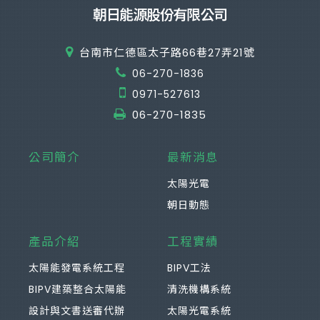
台南市仁德區太子路66巷27弄21號
06-270-1836
0971-527613
06-270-1835
公司簡介
最新消息
太陽光電
朝日動態
產品介紹
工程實績
太陽能發電系統工程
BIPV工法
BIPV建築整合太陽能
清洗機構系統
設計與文書送審代辦
太陽光電系統