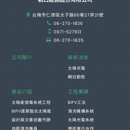
台南市仁德區太子路66巷27弄21號
06-270-1836
0971-527613
06-270-1835
公司簡介
最新消息
太陽光電
朝日動態
產品介紹
工程實績
太陽能發電系統工程
BIPV工法
BIPV建築整合太陽能
清洗機構系統
設計與文書送審代辦
太陽光電系統
自動清洗機具
學術單位合作